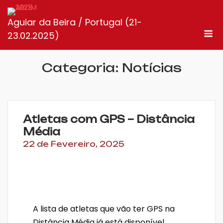
Skip
to
Aguiar da Beira / Portugal (21-
M
content
23.02.2025)
Categoria:
Notícias
Atletas com GPS – Distância
Média
22 de Fevereiro, 2025
A lista de atletas que vão ter GPS na
Distância Média já está disponível.