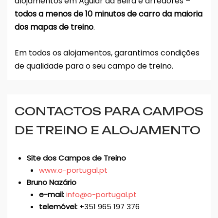
alojamentos em Aguiar da Beira e arredores –
todos a menos de 10 minutos de carro da maioria
dos mapas de treino
.
Em todos os alojamentos, garantimos condições
de qualidade para o seu campo de treino.
CONTACTOS PARA CAMPOS
DE TREINO E ALOJAMENTO
Site dos Campos de Treino
www.o-portugal.pt
Bruno Nazário
e-mail:
info@o-portugal.pt
telemóvel:
+351 965 197 376