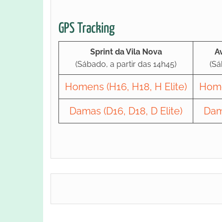
GPS Tracking
Sprint da Vila Nova
A
(Sábado, a partir das 14h45)
(Sá
Homens (H16, H18, H Elite)
Home
Damas (D16, D18, D Elite)
Dama