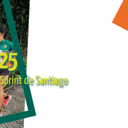
025
– Sprint de Santiago