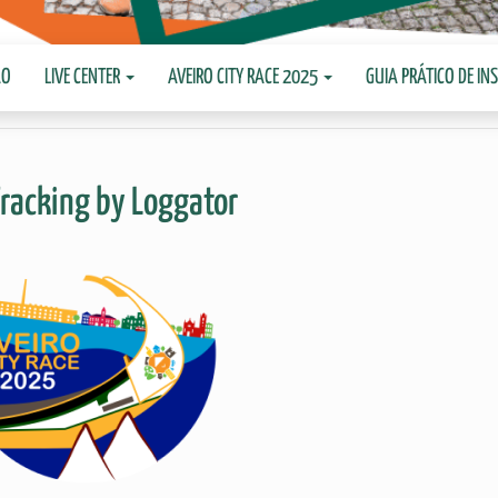
ÃO
LIVE CENTER
AVEIRO CITY RACE 2025
GUIA PRÁTICO DE IN
racking by Loggator