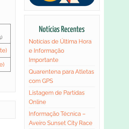
Notícias Recentes
5)
Notícias de Última Hora
te)
e Informação
Importante
e)
Quarentena para Atletas
com GPS
Listagem de Partidas
Online
Informação Técnica –
Aveiro Sunset City Race