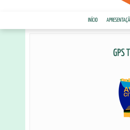
INÍCIO
APRESENTAÇ
GPS T