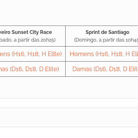
veiro Sunset City Race
Sprint de Santiago
bado, a partir das 20h25)
(Domingo, a partir das 10h4
ns (H16, H18, H Elite)
Homens (H16, H18, H Eli
s (D16, D18, D Elite)
Damas (D16, D18, D Elit